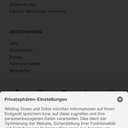
Größenfinder
Falsche Webshops erkennen
UNTERNEHMEN
Jobs
Showrooms
Presse
Partnerschaften
Newsletter
Zahlungsmethoden