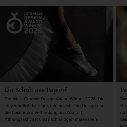
Ein Schuh aus Papier?
Pa
Tanuki ist German Design Award Winner 2026. Die
Was
Jury würdigt das klare, minimalistische Design und
Gew
die besondere Verbindung aus Komfort,
rob
Atmungsaktivität und nachhaltigen Materialien.
das
wi