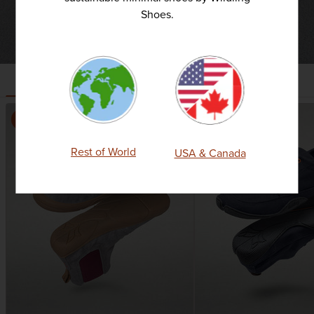
Shoes.
MODELLE ENTDECKEN
ERWACHSENE
KINDER
KLEINKINDER
Neu
Rest of World
USA & Canada